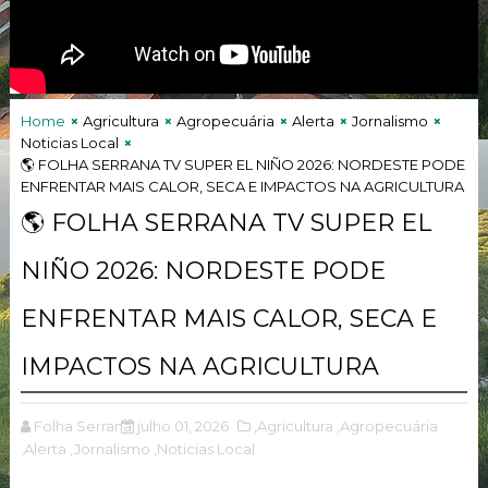
Home
Agricultura
Agropecuária
Alerta
Jornalismo
Noticias Local
🌎 FOLHA SERRANA TV SUPER EL NIÑO 2026: NORDESTE PODE
ENFRENTAR MAIS CALOR, SECA E IMPACTOS NA AGRICULTURA
🌎 FOLHA SERRANA TV SUPER EL
NIÑO 2026: NORDESTE PODE
ENFRENTAR MAIS CALOR, SECA E
IMPACTOS NA AGRICULTURA
Folha Serrana
julho 01, 2026
,Agricultura
,Agropecuária
,Alerta
,Jornalismo
,Noticias Local