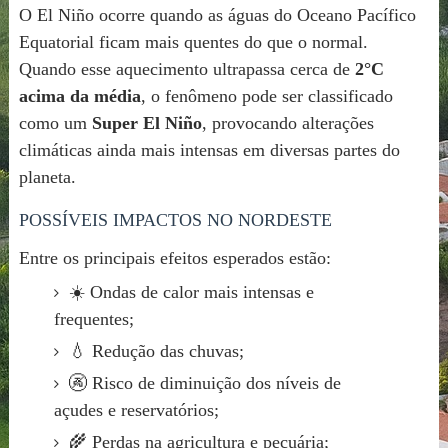
O El Niño ocorre quando as águas do Oceano Pacífico
Equatorial ficam mais quentes do que o normal.
Quando esse aquecimento ultrapassa cerca de
2°C
acima da média
, o fenômeno pode ser classificado
como um
Super El Niño
, provocando alterações
climáticas ainda mais intensas em diversas partes do
planeta.
POSSÍVEIS IMPACTOS NO NORDESTE
Entre os principais efeitos esperados estão:
☀️ Ondas de calor mais intensas e
frequentes;
💧 Redução das chuvas;
🚱 Risco de diminuição dos níveis de
açudes e reservatórios;
🌾 Perdas na agricultura e pecuária;