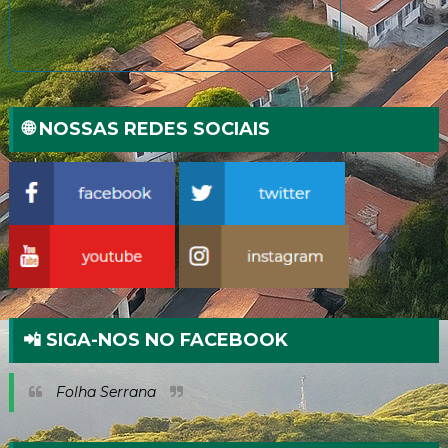
🌐 NOSSAS REDES SOCIAIS
📲 SIGA-NOS NO FACEBOOK
Folha Serrana