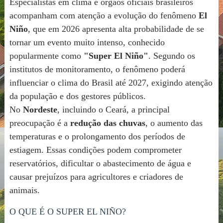
Especialistas em clima e órgãos oficiais brasileiros
acompanham com atenção a evolução do fenômeno
El
Niño
, que em 2026 apresenta alta probabilidade de se
tornar um evento muito intenso, conhecido
popularmente como
"Super El Niño"
. Segundo os
institutos de monitoramento, o fenômeno poderá
influenciar o clima do Brasil até 2027, exigindo atenção
da população e dos gestores públicos.
No
Nordeste
, incluindo o Ceará, a principal
preocupação é a
redução das chuvas
, o aumento das
temperaturas e o prolongamento dos períodos de
estiagem. Essas condições podem comprometer
reservatórios, dificultar o abastecimento de água e
causar prejuízos para agricultores e criadores de
animais.
O QUE É O SUPER EL NIÑO?