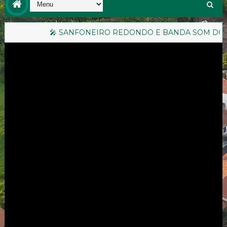
SANFONEIRO REDONDO E BANDA SOM DO NORTE RETORNAM