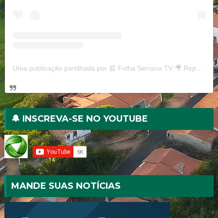
Uma publicação partilhada por 📰 Folha Serrana TV 🎥 Reportagens, notícias e curiosidades (@folhaserranatv)
🔔 INSCREVA-SE NO YOUTUBE
MANDE SUAS NOTÍCIAS