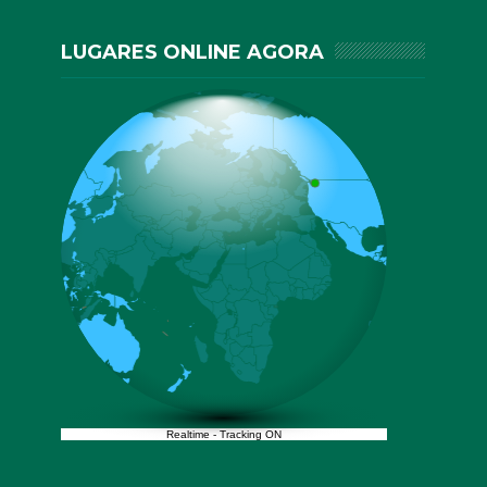
LUGARES ONLINE AGORA
Realtime
-
Tracking ON