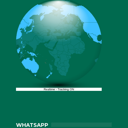
Realtime
-
Tracking ON
WHATSAPP