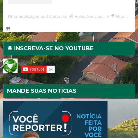
Uma publicação partilhada por 📰 Folha Serrana TV 🎥 Reportagens, notícias e curiosidades (@folhaserranatv)
🔔 INSCREVA-SE NO YOUTUBE
MANDE SUAS NOTÍCIAS