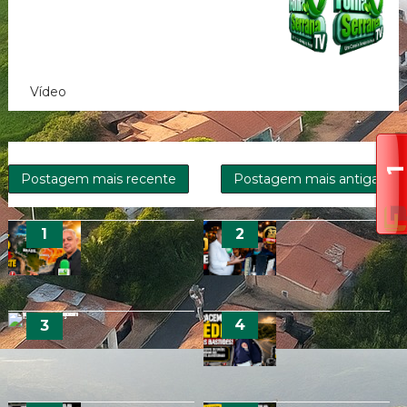
Vídeo
Postagem mais recente
Postagem mais antiga
🌎 FOLHA SERRANA TV
🎤 SANFONEIRO