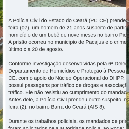
A Polícia Civil do Estado do Ceará (PC-CE) prendeu,
feira (07), um homem de 21 anos suspeito de partic
homicídio de um bebê de nove meses no bairro Pici,
A prisão ocorreu no município de Pacajus e o crime
último dia 20 de agosto.
Conforme investigação desenvolvidas pela 6ª Deleg
Departamento de Homicídios e Proteção à Pessoa 
CE, com o apoio do Núcleo Operacional do DHPP, o
possui passagens por tráfico de drogas e associaçã
tráfico. Ele não resistiu ao cumprimento do mandado
Antes dele, a Polícia Civil prendeu outro suspeito, n
feira (2), no bairro Barra do Ceará (AIS 8).
Durante os trabalhos policiais, os mandados de pris
foram solicitados pela autoridade policial ao Poder J