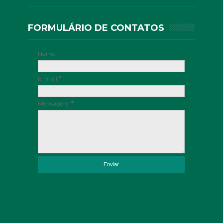
FORMULÁRIO DE CONTATOS
Nome
E-mail
*
Mensagem
*