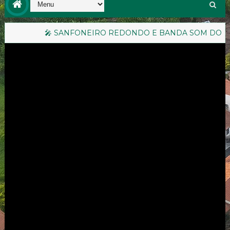
SANFONEIRO REDONDO E BANDA SOM DO NORTE RETORNAM