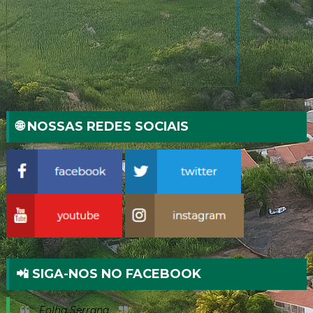
🌐 NOSSAS REDES SOCIAIS
📲 SIGA-NOS NO FACEBOOK
Folha Serrana