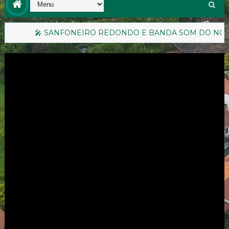
ONEIRO REDONDO E BANDA SOM DO NORTE RETORNAM AOS