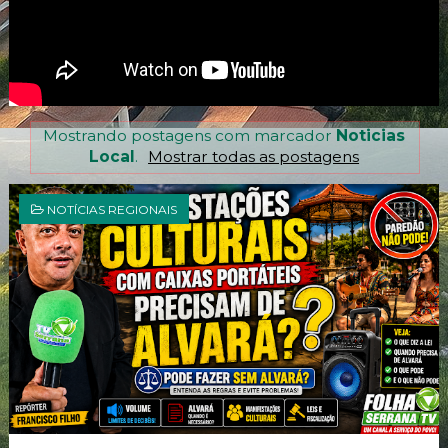
Mostrando postagens com marcador
Noticias
Local
.
Mostrar todas as postagens
NOTÍCIAS REGIONAIS